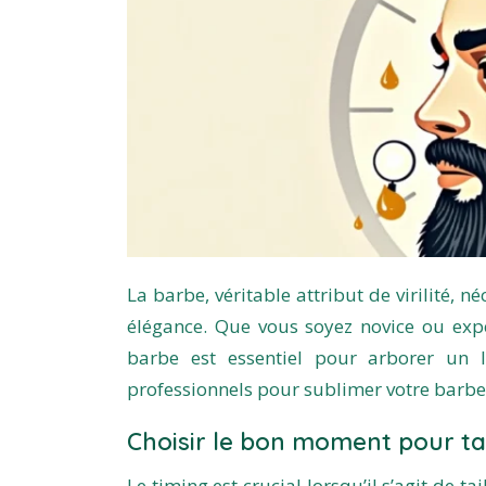
La barbe, véritable attribut de virilité, 
élégance. Que vous soyez novice ou expert
barbe est essentiel pour arborer un l
professionnels pour sublimer votre barbe 
Choisir le bon moment pour tai
Le timing est crucial lorsqu’il s’agit de 