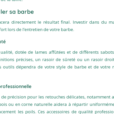
iller sa barbe
ncera directement le résultat final. Investir dans du ma
rt lors de l’entretien de votre barbe.
pté
alité, dotée de lames affûtées et de différents sabot
initions précises, un rasoir de sûreté ou un rasoir droi
es outils dépendra de votre style de barbe et de votre 
professionnelle
 de précision pour les retouches délicates, notamment 
ois ou en corne naturelle aidera à répartir uniforméme
acement les poils. Ces accessoires de qualité professio