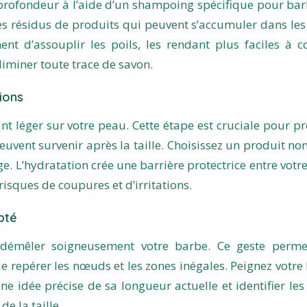
rofondeur à l’aide d’un shampoing spécifique pour bar
les résidus de produits qui peuvent s’accumuler dans les 
t d’assouplir les poils, les rendant plus faciles à c
iminer toute trace de savon.
tions
t léger sur votre peau. Cette étape est cruciale pour pr
euvent survenir après la taille. Choisissez un produit non
. L’hydratation crée une barrière protectrice entre votr
 risques de coupures et d’irritations.
pté
r démêler soigneusement votre barbe. Ce geste perm
de repérer les nœuds et les zones inégales. Peignez votre
e idée précise de sa longueur actuelle et identifier les
de la taille.