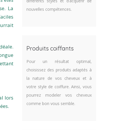
différents styles et d’acquérir de
se. La
nouvelles compétences.
aciles
urrait
déale.
Produits coiffants
longue
Pour un résultat optimal,
ettant
choisissez des produits adaptés à
la nature de vos cheveux et à
votre style de coiffure. Ainsi, vous
pourrez modeler vos cheveux
l lors
comme bon vous semble.
nées.