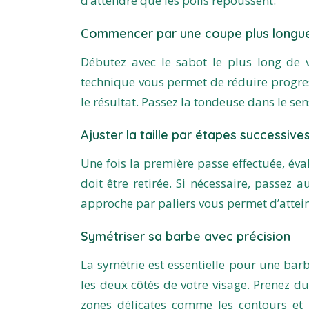
d’attendre que les poils repoussent.
Commencer par une coupe plus longu
Débutez avec le sabot le plus long de 
technique vous permet de réduire progres
le résultat. Passez la tondeuse dans le s
Ajuster la taille par étapes successive
Une fois la première passe effectuée, év
doit être retirée. Si nécessaire, passez 
approche par paliers vous permet d’attein
Symétriser sa barbe avec précision
La symétrie est essentielle pour une barbe
les deux côtés de votre visage. Prenez d
zones délicates comme les contours et