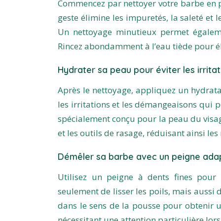
Commencez par nettoyer votre barbe en p
geste élimine les impuretés, la saleté et 
Un nettoyage minutieux permet égalemen
Rincez abondamment à l’eau tiède pour él
Hydrater sa peau pour éviter les irrita
Après le nettoyage, appliquez un hydratan
les irritations et les démangeaisons qui p
spécialement conçu pour la peau du visage
et les outils de rasage, réduisant ainsi les
Démêler sa barbe avec un peigne ada
Utilisez un peigne à dents fines pou
seulement de lisser les poils, mais aussi 
dans le sens de la pousse pour obtenir un
nécessitant une attention particulière lors 