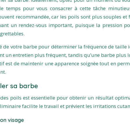
e temps pour vous consacrer à cette tâche minutieu
uvent recommandée, car les poils sont plus souples et f
avant un rendez-vous important, puisque la pression po
grettables.
é de votre barbe pour déterminer la fréquence de taille i
t un entretien plus fréquent, tandis qu’une barbe plus 
ctif est de maintenir une apparence soignée tout en perm
nt.
ler sa barbe
es poils est essentielle pour obtenir un résultat optima
iminaire facilite le travail et prévient les irritations cuta
son visage