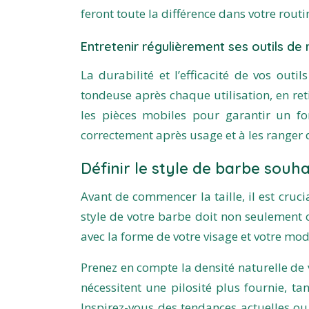
feront toute la différence dans votre routi
Entretenir régulièrement ses outils de
La durabilité et l’efficacité de vos out
tondeuse après chaque utilisation, en reti
les pièces mobiles pour garantir un fon
correctement après usage et à les ranger d
Définir le style de barbe souha
Avant de commencer la taille, il est cruci
style de votre barbe doit non seulement 
avec la forme de votre visage et votre mod
Prenez en compte la densité naturelle de v
nécessitent une pilosité plus fournie, t
Inspirez-vous des tendances actuelles ou