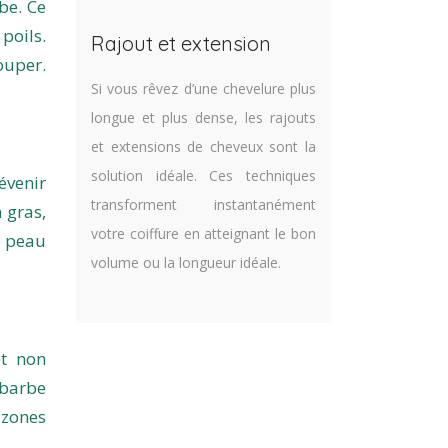
be. Ce
poils.
Rajout et extension
ouper.
Si vous rêvez d’une chevelure plus
longue et plus dense, les rajouts
et extensions de cheveux sont la
solution idéale. Ces techniques
évenir
transforment instantanément
 gras,
votre coiffure en atteignant le bon
e peau
volume ou la longueur idéale.
et non
 barbe
 zones