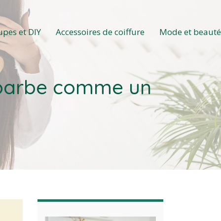
upes et DIY
Accessoires de coiffure
Mode et beaut
re barbe comme un