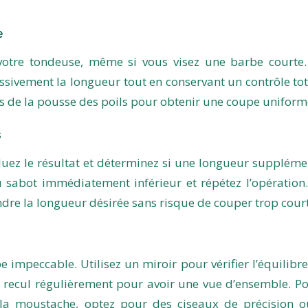
e
votre tondeuse, même si vous visez une barbe courte.
sivement la longueur tout en conservant un contrôle tot
ens de la pousse des poils pour obtenir une coupe uniform
s
aluez le résultat et déterminez si une longueur suppléme
au sabot immédiatement inférieur et répétez l’opération.
dre la longueur désirée sans risque de couper trop court
 impeccable. Utilisez un miroir pour vérifier l’équilibre
u recul régulièrement pour avoir une vue d’ensemble. Po
 la moustache, optez pour des ciseaux de précision 