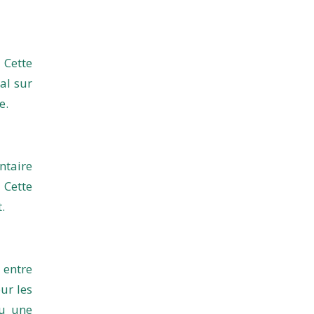
 Cette
al sur
e.
ntaire
 Cette
.
 entre
ur les
ou une