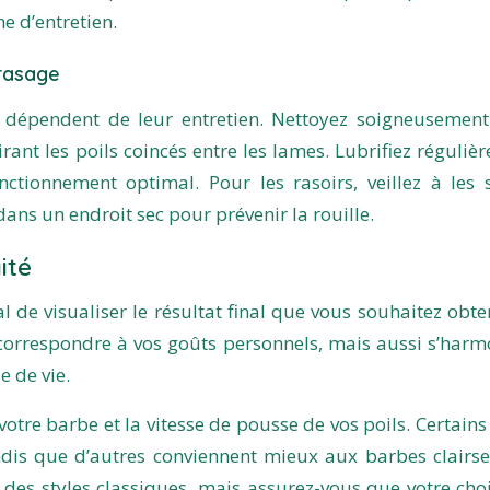
ne d’entretien.
 rasage
ils dépendent de leur entretien. Nettoyez soigneusement
rant les poils coincés entre les lames. Lubrifiez réguliè
ctionnement optimal. Pour les rasoirs, veillez à les 
ans un endroit sec pour prévenir la rouille.
ité
al de visualiser le résultat final que vous souhaitez obten
correspondre à vos goûts personnels, mais aussi s’harm
e de vie.
otre barbe et la vitesse de pousse de vos poils. Certains 
andis que d’autres conviennent mieux aux barbes clairs
 des styles classiques, mais assurez-vous que votre choi