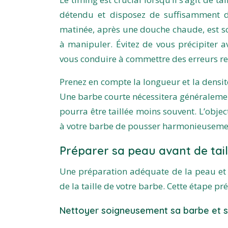
détendu et disposez de suffisamment d
matinée, après une douche chaude, est so
à manipuler. Évitez de vous précipiter 
vous conduire à commettre des erreurs re
Prenez en compte la longueur et la densit
Une barbe courte nécessitera généralemen
pourra être taillée moins souvent. L’obje
à votre barbe de pousser harmonieuseme
Préparer sa peau avant de tail
Une préparation adéquate de la peau et d
de la taille de votre barbe. Cette étape prél
Nettoyer soigneusement sa barbe et 