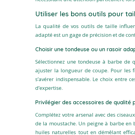
Utiliser les bons outils pour ta
La qualité de vos outils de taille influe
adapté est un gage de précision et de confo
Choisir une tondeuse ou un rasoir ada
Sélectionnez une tondeuse à barbe de qu
ajuster la longueur de coupe. Pour les f
s’avérer indispensable. Le choix entre c
d’expertise.
Privilégier des accessoires de qualité 
Complétez votre arsenal avec des ciseaux
de la moustache. Un peigne à barbe en b
huiles naturelles tout en démêlant effic