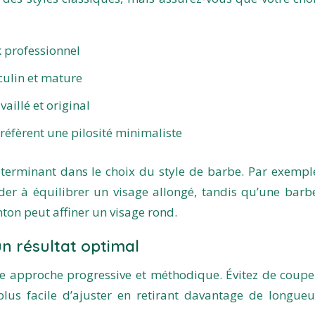
k professionnel
culin et mature
aillé et original
réfèrent une pilosité minimaliste
éterminant dans le choix du style de barbe. Par exempl
der à équilibrer un visage allongé, tandis qu’une barb
ton peut affiner un visage rond.
n résultat optimal
une approche progressive et méthodique. Évitez de coupe
 plus facile d’ajuster en retirant davantage de longue