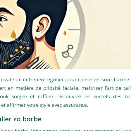
nécessite un entretien régulier pour conserver son charme 
 en matière de pilosité faciale, maîtriser l’art de tail
ook soigné et raffiné. Découvrez les secrets des ba
et affirmer votre style avec assurance.
ller sa barbe
tailler sa barbe. Idéalement, optez pour un moment où vou