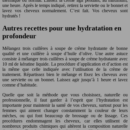
thermique ou normal. Laissez la crème agir pendant, au maximum,
une heure. Après le temps indiqué, retirez la serviette ou le bonnet et
lavez vos cheveux normalement. C’est fait. Vos cheveux sont
hydratés !
Autres recettes pour une hydratation en
profondeur
Mélangez trois cuillères à soupe de crème hydratante de bonne
qualité et une cuillère à soupe d’huile d’olive. Une autre astuce
consiste à mélanger trois cuillères à soupe de crème hydratante avec
10 ml de kératine liquide. La procédure d’application et d’action est
la même que celle indiquée avec l’utilisation de la crème de
traitement. Répartissez bien le mélange et fixez les cheveux avec
une serviette ou un bonnet. Laissez agir jusqu’à 1 heure et lavez
comme d’habitude.
Quelle que soit la méthode que vous choisissez, naturelle ou
professionnelle, il faut garder à l’esprit que l’hydratation est
importante pour maintenir la santé de vos cheveux, surtout pour les
femmes qui aiment changer constamment la couleur de leurs
mèches, ou qui font beaucoup de brossage ou de lissage. Ces
procédures endommagent les cheveux, car elles utilisent de
nombreux produits chimiques qui altèrent la composition naturelle